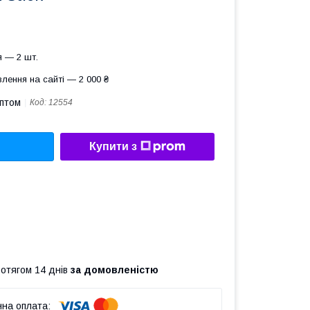
 — 2 шт.
лення на сайті — 2 000 ₴
оптом
Код:
12554
Купити з
ротягом 14 днів
за домовленістю