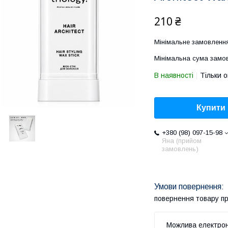
210 ₴
Мінімальне замовлення
Мінімальна сума замов
В наявності
Тільки 
Купити
+380 (98) 097-15-98
Яна (прийом
замовлень)
повернення товару п