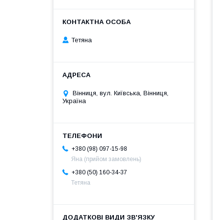
Тетяна
Вінниця, вул. Київська, Вінниця,
Україна
+380 (98) 097-15-98
Яна (прийом замовлень)
+380 (50) 160-34-37
Тетяна