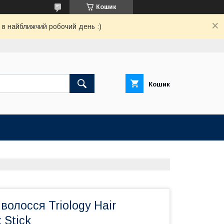
Кошик
 в найближчий робочий день :)
Кошик
 волосся Triology Hair
 Stick