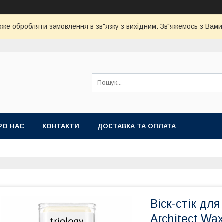
оже обробляти замовлення в зв"язку з вихідним. Зв"яжемось з Вами
РО НАС
КОНТАКТИ
ДОСТАВКА ТА ОПЛАТА
Віск-стік для
Architect Wax