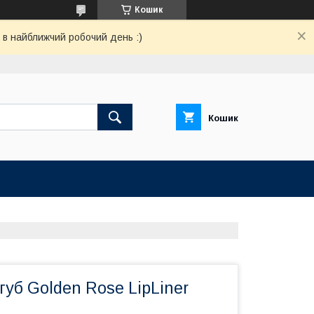
Кошик
 в найближчий робочий день :)
Кошик
губ Golden Rose LipLiner