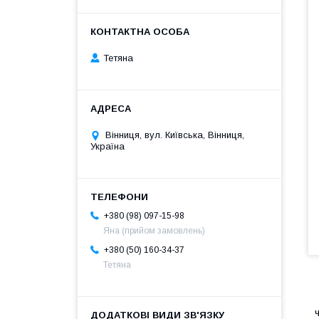
Тетяна
Вінниця, вул. Київська, Вінниця,
Україна
+380 (98) 097-15-98
Яна (прийом замовлень)
+380 (50) 160-34-37
Тетяна