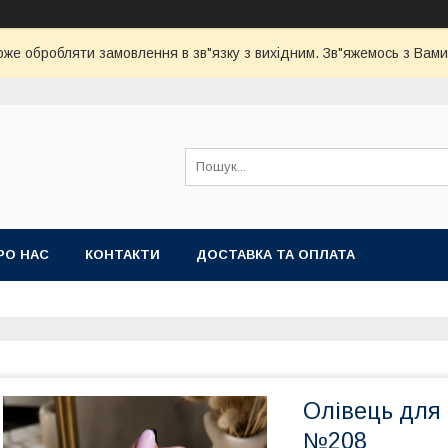
оже обробляти замовлення в зв"язку з вихідним. Зв"яжемось з Вами
РО НАС
КОНТАКТИ
ДОСТАВКА ТА ОПЛАТА
Олівець для 
№208