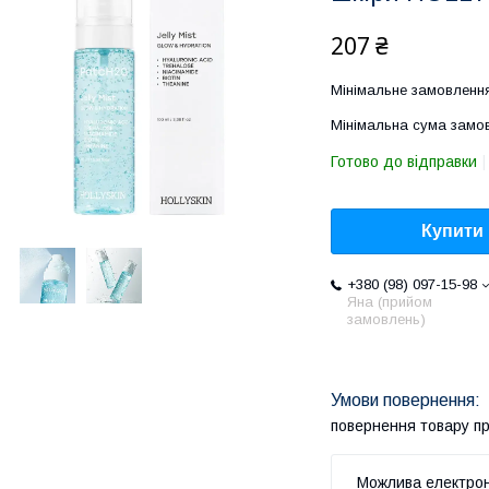
207 ₴
Мінімальне замовлення
Мінімальна сума замов
Готово до відправки
Купити
+380 (98) 097-15-98
Яна (прийом
замовлень)
повернення товару п