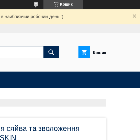
Кошик
 в найближчий робочий день :)
Кошик
ля сяйва та зволоження
SKIN