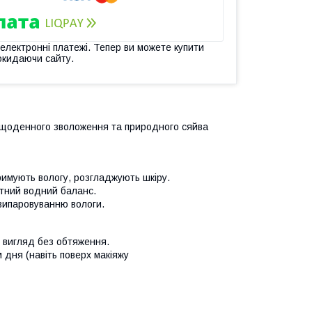
 електронні платежі. Тепер ви можете купити
окидаючи сайту.
 щоденного зволоження та природного сяйва
имують вологу, розгладжують шкіру.
тний водний баланс.
випаровуванню вологи.
 вигляд без обтяження.
дня (навіть поверх макіяжу