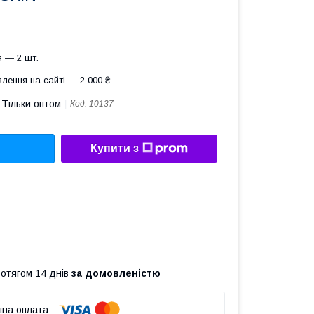
 — 2 шт.
лення на сайті — 2 000 ₴
Тільки оптом
Код:
10137
Купити з
ротягом 14 днів
за домовленістю