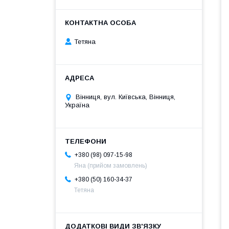
Тетяна
Вінниця, вул. Київська, Вінниця,
Україна
+380 (98) 097-15-98
Яна (прийом замовлень)
+380 (50) 160-34-37
Тетяна