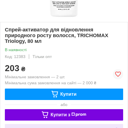
Спрей-активатор для відновлення
природного росту волосся, TRICHOMAX
Triology, 80 мл
В наявності
Код: 12383
Тільки опт
203
₴
Мінімальне замовлення — 2 шт.
Мінімальна сума замовлення на сайті — 2 000 ₴
Купити
або
Купити з