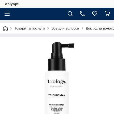
onlyopt
Товари та послуги
Все для волосся
Догляд за волос