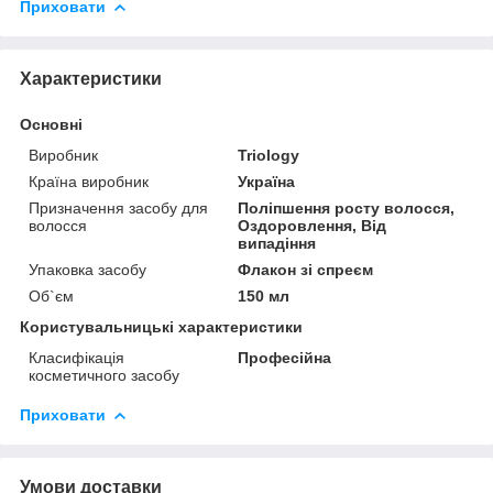
Приховати
Характеристики
Основні
Виробник
Triology
Країна виробник
Україна
Призначення засобу для
Поліпшення росту волосся,
волосся
Оздоровлення, Від
випадіння
Упаковка засобу
Флакон зі спреєм
Об`єм
150 мл
Користувальницькі характеристики
Класифікація
Професійна
косметичного засобу
Приховати
Умови доставки