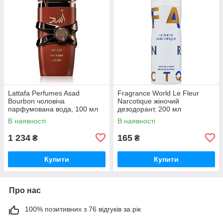
Lattafa Perfumes Asad
Fragrance World Le Fleur
Bourbon чоловіча
Narcotique жіночий
парфумована вода, 100 мл
дезодорант, 200 мл
В наявності
В наявності
1 234
165
₴
₴
Купити
Купити
Про нас
100% позитивних з 76 відгуків за рік