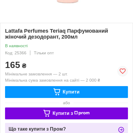
Lattafa Perfumes Teriaq Парфумований
жіночий дезодорант, 200мл
В наявності
Код: 25366
Тільки опт
165
₴
Мінімальне замовлення — 2 шт.
Мінімальна сума замовлення на сайті — 2 000 ₴
Купити
або
Купити з
Що таке купити з Пром?