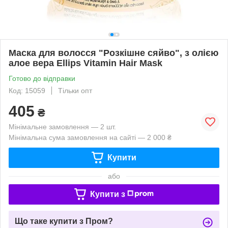
Маска для волосся "Розкішне сяйво", з олією
алое вера Ellips Vitamin Hair Mask
Готово до відправки
Код: 15059
Тільки опт
405
₴
Мінімальне замовлення — 2 шт.
Мінімальна сума замовлення на сайті — 2 000 ₴
Купити
або
Купити з
Що таке купити з Пром?