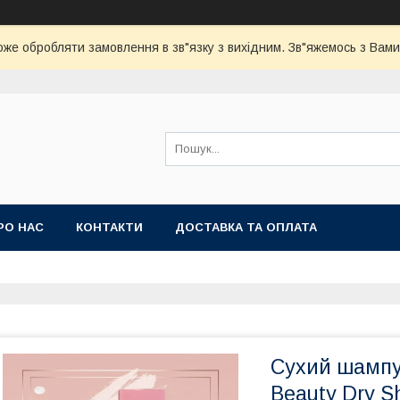
оже обробляти замовлення в зв"язку з вихідним. Зв"яжемось з Вами
РО НАС
КОНТАКТИ
ДОСТАВКА ТА ОПЛАТА
Сухий шампу
Beauty Dry S