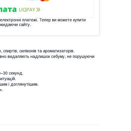
 електронні платежі. Тепер ви можете купити
окидаючи сайту.
 спиртів, силіконів та ароматизаторів.
ктивно видаляють надлишок себуму, не порушуючи
0–30 секунд.
итуацій.
ішим і доглянутішим.
».