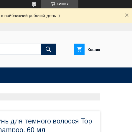
Кошик
 в найближчий робочий день :)
Кошик
нь для темного волосся Top
hampoo, 60 мл