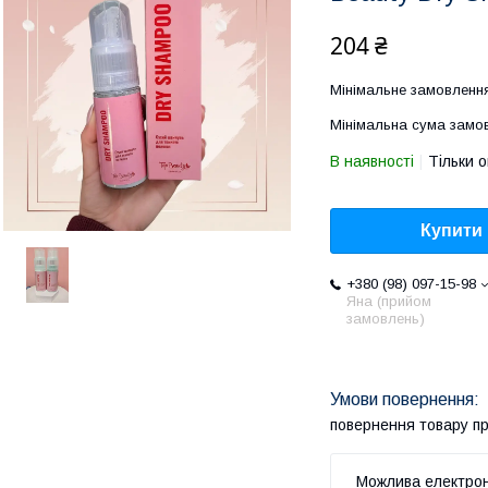
204 ₴
Мінімальне замовлення
Мінімальна сума замов
В наявності
Тільки 
Купити
+380 (98) 097-15-98
Яна (прийом
замовлень)
повернення товару п