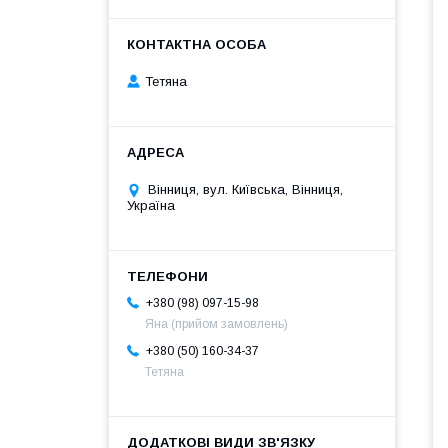
Тетяна
Вінниця, вул. Київська, Вінниця,
Україна
+380 (98) 097-15-98
Яна (прийом замовлень)
+380 (50) 160-34-37
Тетяна