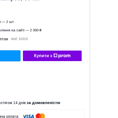
 — 2 шт.
лення на сайті — 2 000 ₴
оптом
Код:
10319
Купити з
ротягом 14 днів
за домовленістю