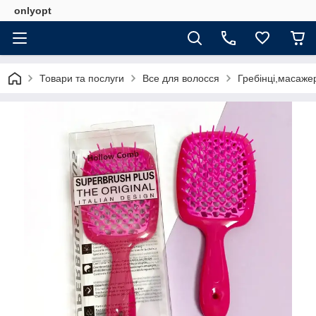
onlyopt
Товари та послуги
Все для волосся
Гребінці,масаже