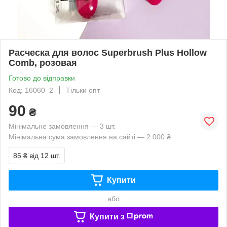
Расческа для волос Superbrush Plus Hollow
Comb, розовая
Готово до відправки
Код: 16060_2
Тільки опт
90
₴
Мінімальне замовлення — 3 шт.
Мінімальна сума замовлення на сайті — 2 000 ₴
85 ₴
від 12 шт.
Купити
або
Купити з