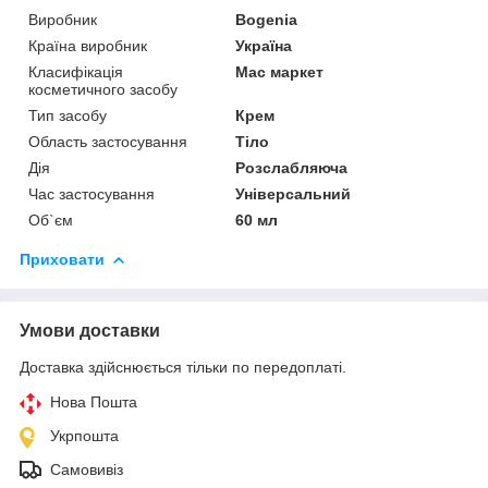
Виробник
Bogenia
Країна виробник
Україна
Класифікація
Мас маркет
косметичного засобу
Тип засобу
Крем
Область застосування
Тіло
Дія
Розслабляюча
Час застосування
Універсальний
Об`єм
60 мл
Приховати
Умови доставки
Доставка здійснюється тільки по передоплаті.
Нова Пошта
Укрпошта
Самовивіз