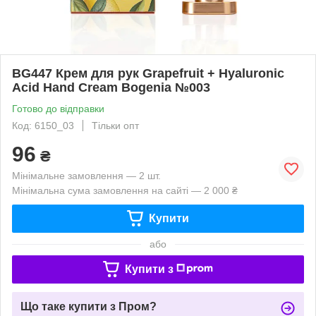
BG447 Крем для рук Grapefruit + Hyaluronic
Acid Hand Cream Bogenia №003
Готово до відправки
Код: 6150_03
Тільки опт
96
₴
Мінімальне замовлення — 2 шт.
Мінімальна сума замовлення на сайті — 2 000 ₴
Купити
або
Купити з
Що таке купити з Пром?