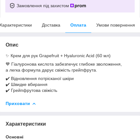
Замовлення під захистом
Характеристики
Доставка
Оплата
Умови повернення
Опис
✨ Крем для рук Grapefruit + Hyaluronic Acid (60 мл)
💙 Гіалуронова кислота забезпечує глибоке зволоження,
а легка формула дарує свіжість грейпфрута.
✔️ Відновлення потрісканої шкіри
✔️ Швидке вбирання
✔️ Грейпфрутова свіжість
Приховати
Характеристики
Основні