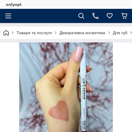
onlyopt
Товари та послуги
Декоративна косметика
Для губ