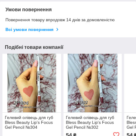
Умови повернення
Повернення товару впродовж 14 днів за домовленістю
Всі умови повернення
Подібні товари компанії
Гелевий олівець для губ
Гелевий олівець для губ
Геле
Bless Beauty Lip's Focus
Bless Beauty Lip's Focus
Bles
Gel Pencil №304
Gel Pencil №302
Gel 
54
54
₴