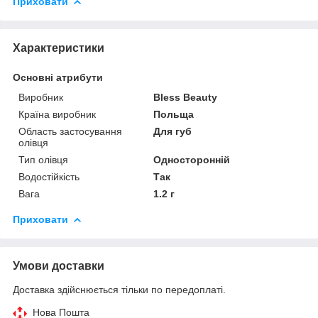
Приховати
Характеристики
Основні атрибути
Виробник
Bless Beauty
Країна виробник
Польща
Область застосування
Для губ
олівця
Тип олівця
Односторонній
Водостійкість
Так
Вага
1.2 г
Приховати
Умови доставки
Доставка здійснюється тільки по передоплаті.
Нова Пошта