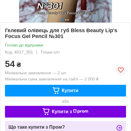
Гелевий олівець для губ Bless Beauty Lip's
Focus Gel Pencil №301
Готово до відправки
Код: 4017_301
Тільки опт
54
₴
Мінімальне замовлення — 2 шт.
Мінімальна сума замовлення на сайті — 2 000 ₴
Купити
або
Купити з
Що таке купити з Пром?