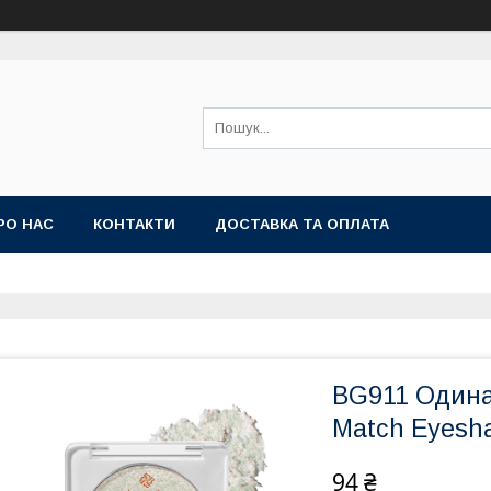
РО НАС
КОНТАКТИ
ДОСТАВКА ТА ОПЛАТА
BG911 Одинар
Match Eyes
94 ₴