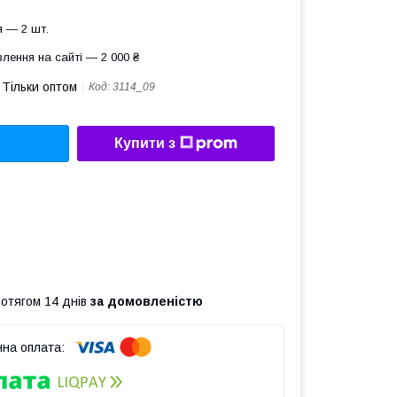
 — 2 шт.
лення на сайті — 2 000 ₴
Тільки оптом
Код:
3114_09
Купити з
ротягом 14 днів
за домовленістю