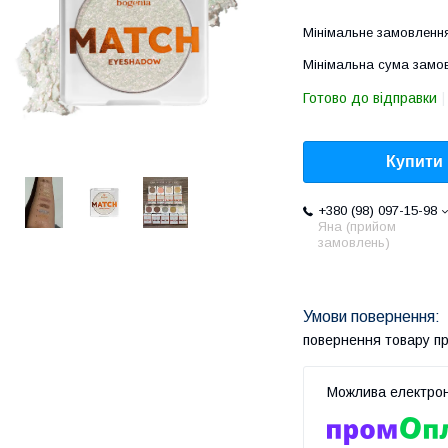
Мінімальне замовлення
Мінімальна сума замов
Готово до відправки
Купити
+380 (98) 097-15-98
Яна (прийом
замовлень)
повернення товару п