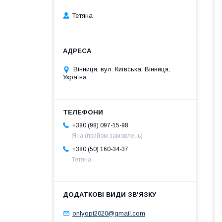
Тетяна
Вінниця, вул. Київська, Вінниця,
Україна
+380 (98) 097-15-98
Яна (прийом замовлень)
+380 (50) 160-34-37
Тетяна
onlyopt2020@gmail.com