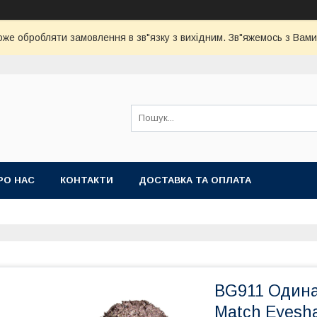
оже обробляти замовлення в зв"язку з вихідним. Зв"яжемось з Вами
РО НАС
КОНТАКТИ
ДОСТАВКА ТА ОПЛАТА
BG911 Одинар
Match Eyes