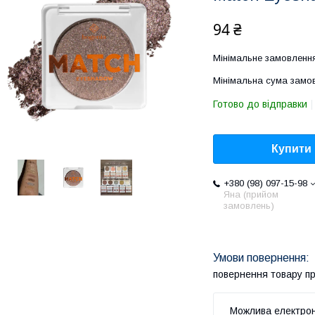
94 ₴
Мінімальне замовлення
Мінімальна сума замов
Готово до відправки
Купити
+380 (98) 097-15-98
Яна (прийом
замовлень)
повернення товару п