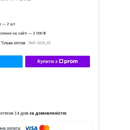
 — 2 шт.
лення на сайті — 2 000 ₴
Тільки оптом
Код:
3114_01
Купити з
ротягом 14 днів
за домовленістю