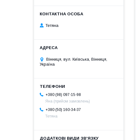
Тетяна
Вінниця, вул. Київська, Вінниця,
Україна
+380 (98) 097-15-98
Яна (прийом замовлень)
+380 (50) 160-34-37
Тетяна