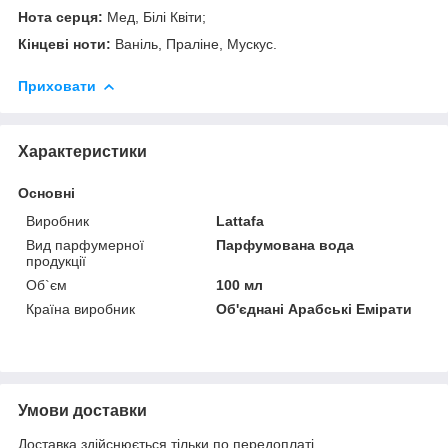
Нота серця:
Мед, Білі Квіти;
Кінцеві ноти:
Ваніль, Праліне, Мускус.
Приховати
Характеристики
Основні
Виробник
Lattafa
Вид парфумерної
Парфумована вода
продукції
Об`єм
100 мл
Країна виробник
Об'єднані Арабські Емірати
Умови доставки
Доставка здійснюється тільки по передоплаті.