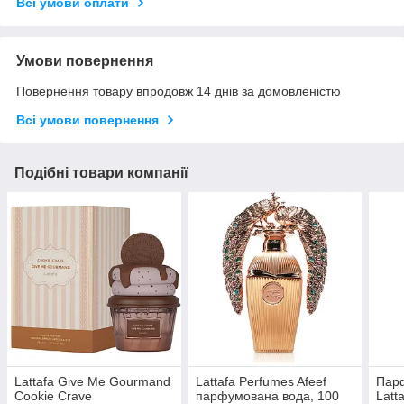
Всі умови оплати
Умови повернення
Повернення товару впродовж 14 днів за домовленістю
Всі умови повернення
Подібні товари компанії
Lattafa Give Me Gourmand
Lattafa Perfumes Afeef
Пар
Cookie Crave
парфумована вода, 100
Latt