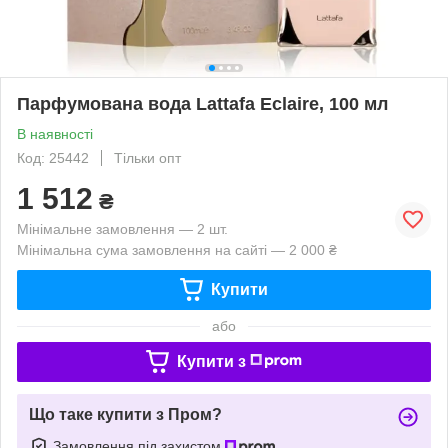
Парфумована вода Lattafa Eclaire, 100 мл
В наявності
Код: 25442
Тільки опт
1 512
₴
Мінімальне замовлення — 2 шт.
Мінімальна сума замовлення на сайті — 2 000 ₴
Купити
або
Купити з
Що таке купити з Пром?
Замовлення під захистом