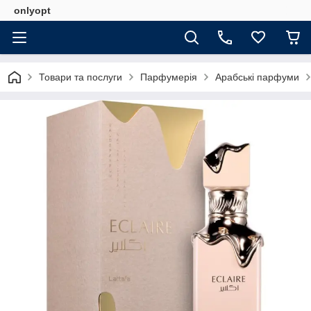
onlyopt
Товари та послуги
Парфумерія
Арабські парфуми