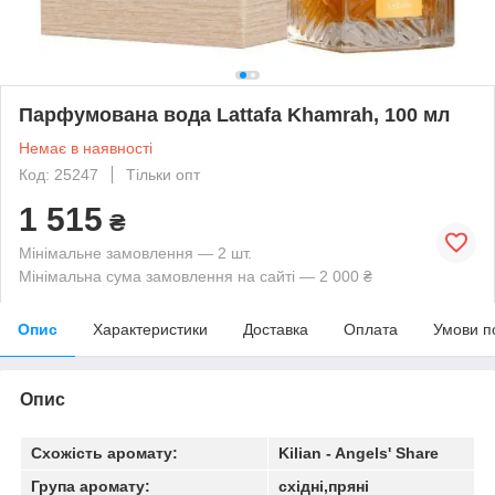
Парфумована вода Lattafa Khamrah, 100 мл
Немає в наявності
Код: 25247
Тільки опт
1 515
₴
Мінімальне замовлення — 2 шт.
Мінімальна сума замовлення на сайті — 2 000 ₴
Опис
Характеристики
Доставка
Оплата
Умови п
Опис
Схожість аромату:
Kilian - Angels' Share
Група аромату:
східні,пряні