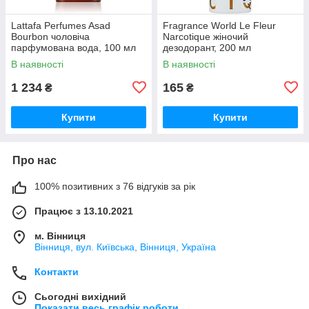
Lattafa Perfumes Asad
Fragrance World Le Fleur
Bourbon чоловіча
Narcotique жіночий
парфумована вода, 100 мл
дезодорант, 200 мл
В наявності
В наявності
1 234
165
₴
₴
Купити
Купити
Про нас
100% позитивних з 76 відгуків за рік
Працює з 13.10.2021
м. Вінниця
Вінниця, вул. Київська, Вінниця, Україна
Контакти
Сьогодні вихідний
Показати весь графік роботи