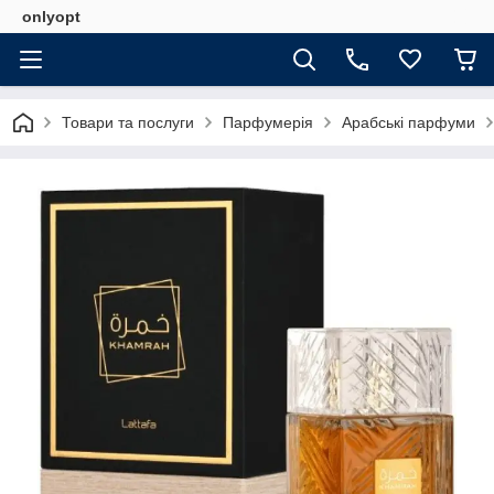
onlyopt
Товари та послуги
Парфумерія
Арабські парфуми