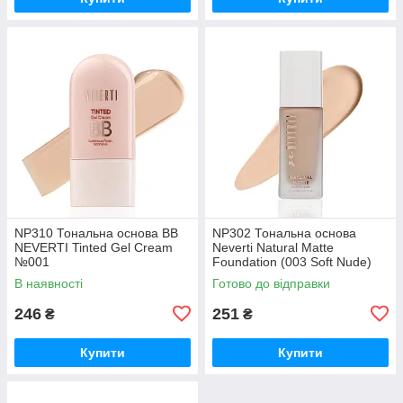
NP310 Тональна основа BB
NP302 Тональна основа
NEVERTI Tinted Gel Cream
Neverti Natural Matte
№001
Foundation (003 Soft Nude)
В наявності
Готово до відправки
246
251
₴
₴
Купити
Купити