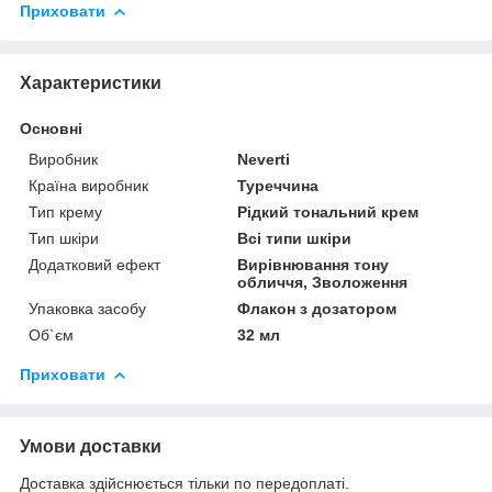
Приховати
Характеристики
Основні
Виробник
Neverti
Країна виробник
Туреччина
Тип крему
Рідкий тональний крем
Тип шкіри
Всі типи шкіри
Додатковий ефект
Вирівнювання тону
обличчя, Зволоження
Упаковка засобу
Флакон з дозатором
Об`єм
32 мл
Приховати
Умови доставки
Доставка здійснюється тільки по передоплаті.