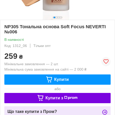
NP305 Тональна основа Soft Focus NEVERTI
№006
В наявності
Код: 1312_06
Тільки опт
259
₴
Мінімальне замовлення — 2 шт.
Мінімальна сума замовлення на сайті — 2 000 ₴
Купити
або
Купити з
Що таке купити з Пром?