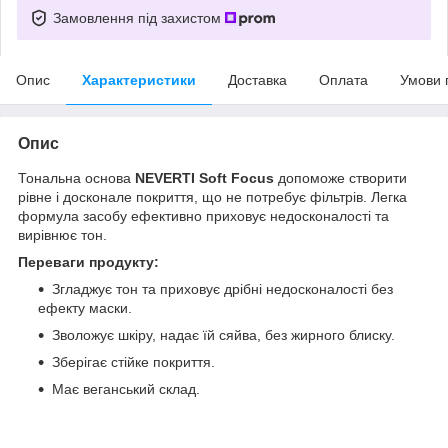
Замовлення під захистом
Опис
Характеристики
Доставка
Оплата
Умови 
Опис
Тональна основа
NEVERTI Soft Focus
допоможе створити
рівне і досконале покриття, що не потребує фільтрів. Легка
формула засобу ефективно приховує недосконалості та
вирівнює тон.
Переваги продукту:
Згладжує тон та приховує дрібні недосконалості без
ефекту маски.
Зволожує шкіру, надає їй сяйва, без жирного блиску.
Зберігає стійке покриття.
Має веганський склад.