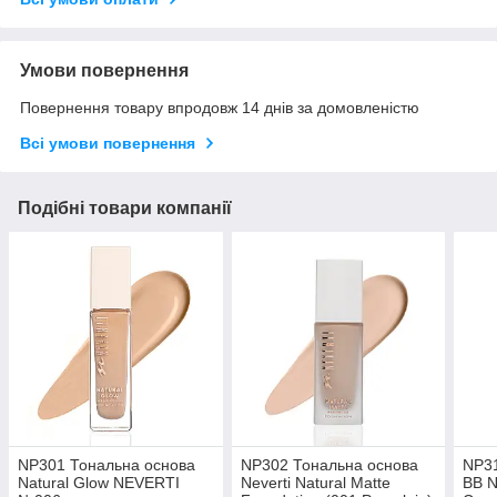
Умови повернення
Повернення товару впродовж 14 днів за домовленістю
Всі умови повернення
Подібні товари компанії
NP301 Тональна основа
NP302 Тональна основа
NP31
Natural Glow NEVERTI
Neverti Natural Matte
BB N