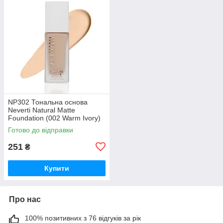
NP302 Тональна основа
Neverti Natural Matte
Foundation (002 Warm Ivory)
Готово до відправки
251
₴
Купити
Про нас
100% позитивних з 76 відгуків за рік