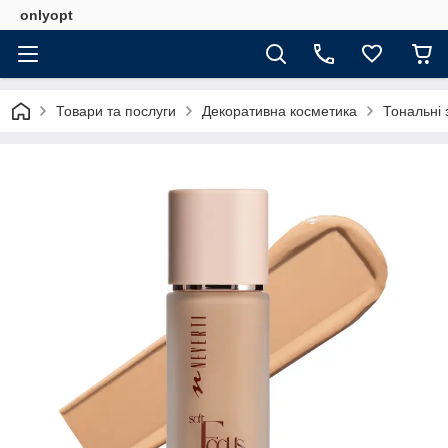
onlyopt
Товари та послуги
Декоративна косметика
Тональні 