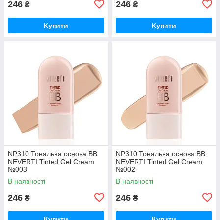
246
246
₴
₴
Купити
Купити
NP310 Тональна основа BB
NP310 Тональна основа BB
NEVERTI Tinted Gel Cream
NEVERTI Tinted Gel Cream
№003
№002
В наявності
В наявності
246
246
₴
₴
Купити
Купити