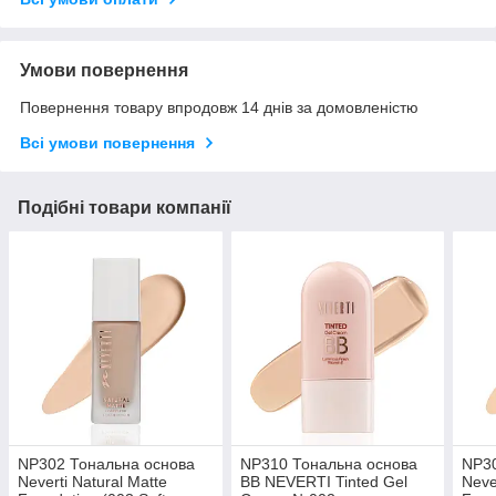
Умови повернення
Повернення товару впродовж 14 днів за домовленістю
Всі умови повернення
Подібні товари компанії
NP302 Тональна основа
NP310 Тональна основа
NP30
Neverti Natural Matte
BB NEVERTI Tinted Gel
Neve