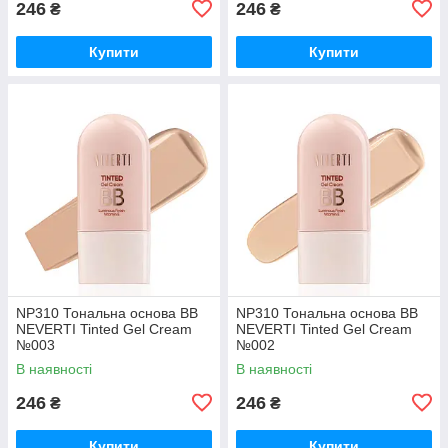
246
246
₴
₴
Купити
Купити
NP310 Тональна основа BB
NP310 Тональна основа BB
NEVERTI Tinted Gel Cream
NEVERTI Tinted Gel Cream
№003
№002
В наявності
В наявності
246
246
₴
₴
Купити
Купити