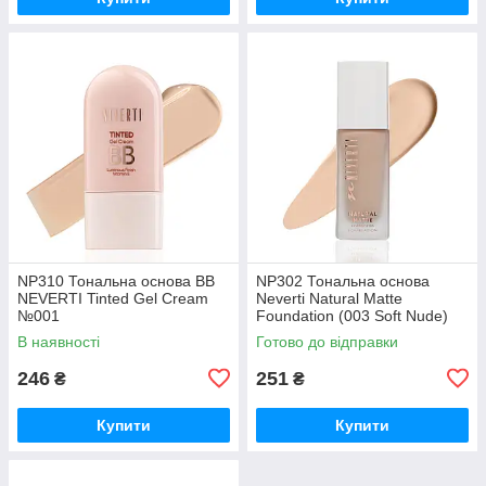
NP310 Тональна основа BB
NP302 Тональна основа
NEVERTI Tinted Gel Cream
Neverti Natural Matte
№001
Foundation (003 Soft Nude)
В наявності
Готово до відправки
246
251
₴
₴
Купити
Купити