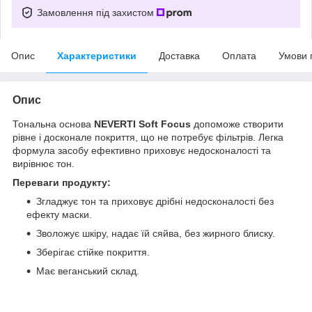
Замовлення під захистом
Опис
Характеристики
Доставка
Оплата
Умови 
Опис
Тональна основа
NEVERTI Soft Focus
допоможе створити
рівне і досконале покриття, що не потребує фільтрів. Легка
формула засобу ефективно приховує недосконалості та
вирівнює тон.
Переваги продукту:
Згладжує тон та приховує дрібні недосконалості без
ефекту маски.
Зволожує шкіру, надає їй сяйва, без жирного блиску.
Зберігає стійке покриття.
Має веганський склад.