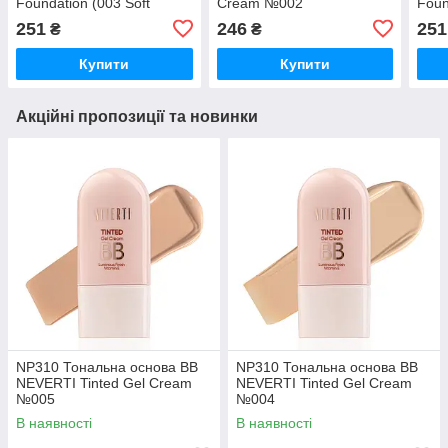
Foundation (003 Soft
Cream №002
Foun
Nude)
Ivory
251
246
251
₴
₴
Купити
Купити
Акційні пропозиції та новинки
NP310 Тональна основа BB
NP310 Тональна основа BB
NEVERTI Tinted Gel Cream
NEVERTI Tinted Gel Cream
№005
№004
В наявності
В наявності