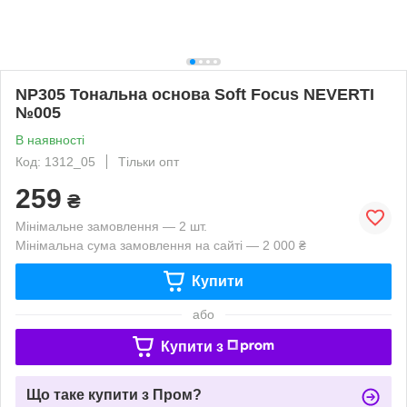
NP305 Тональна основа Soft Focus NEVERTI
№005
В наявності
Код: 1312_05
Тільки опт
259
₴
Мінімальне замовлення — 2 шт.
Мінімальна сума замовлення на сайті — 2 000 ₴
Купити
або
Купити з
Що таке купити з Пром?