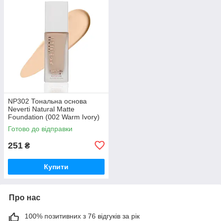
NP302 Тональна основа
Neverti Natural Matte
Foundation (002 Warm Ivory)
Готово до відправки
251
₴
Купити
Про нас
100% позитивних з 76 відгуків за рік