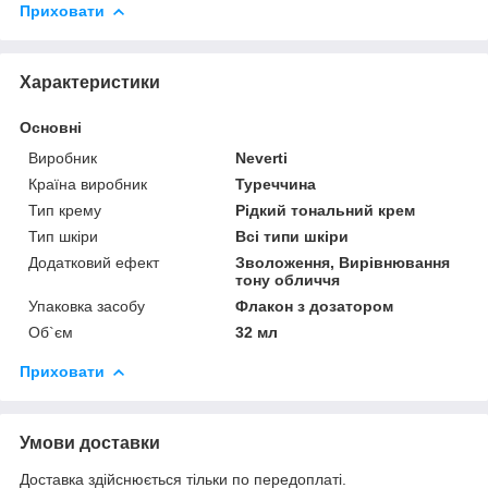
Приховати
Характеристики
Основні
Виробник
Neverti
Країна виробник
Туреччина
Тип крему
Рідкий тональний крем
Тип шкіри
Всі типи шкіри
Додатковий ефект
Зволоження, Вирівнювання
тону обличчя
Упаковка засобу
Флакон з дозатором
Об`єм
32 мл
Приховати
Умови доставки
Доставка здійснюється тільки по передоплаті.