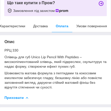
Що таке купити з Пром?
Замовлення під захистом
Характеристики
Доставка
Оплата
Умови повернення
Опис
РРЦ 330
Олівець для губ Unico Lip Pencil With Peptides –
високопігментований олівець, який підкреслює, скульптурує та
надає форму, створюючи ефект пухких губ.
Шовковиста матова формула з пептидами та кокосовим
емолентом забезпечує гладку, безшовну лінію або повністю
заповнений вигляд, даруючи стійкий матовий фініш без
відчуття стягнення чи сухості.
Приховати