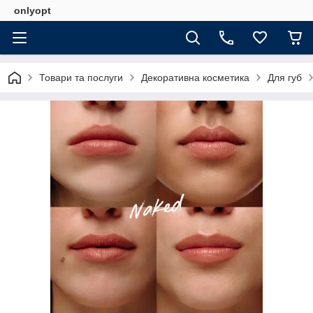
onlyopt
Товари та послуги
Декоративна косметика
Для губ