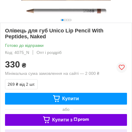
Олівець для губ Unico Lip Pencil With
Peptides, Naked
Готово до відправки
Код: 4075_N
Опт і роздріб
330
₴
Мінімальна сума замовлення на сайті — 2 000 ₴
269 ₴
від 2 шт.
Купити
або
Купити з