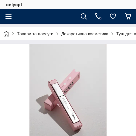
onlyopt
Товари та послуги
Декоративна косметика
Туш для в