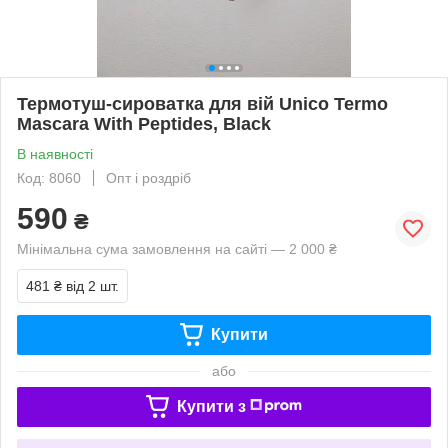
Термотуш-сироватка для вій Unico Termo
Mascara With Peptides, Black
В наявності
Код: 8060
Опт і роздріб
590
₴
Мінімальна сума замовлення на сайті — 2 000 ₴
481 ₴
від 2 шт.
Купити
або
Купити з