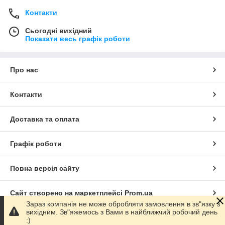
Контакти
Сьогодні вихідний
Показати весь графік роботи
Про нас
Контакти
Доставка та оплата
Графік роботи
Повна версія сайту
Сайт створено на маркетплейсі
Prom.ua
Зараз компанія не може обробляти замовлення в зв"язку з
вихідним. Зв"яжемось з Вами в найближчий робочий день
Політика конфіденційності
:)