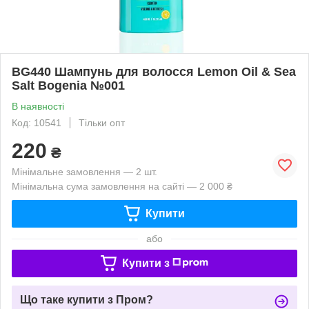
BG440 Шампунь для волосся Lemon Oil & Sea
Salt Bogenia №001
В наявності
Код: 10541
Тільки опт
220
₴
Мінімальне замовлення — 2 шт.
Мінімальна сума замовлення на сайті — 2 000 ₴
Купити
або
Купити з
Що таке купити з Пром?