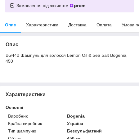
Замовлення під захистом
Опис
Характеристики
Доставка
Оплата
Умови п
Опис
BG440 Шампунь для волосся Lemon Oil & Sea Salt Bogenia,
450
Характеристики
Основні
Виробник
Bogenia
Країна виробник
Україна
Тип шампуню
Безсульфатний
Об`єм
450 мл