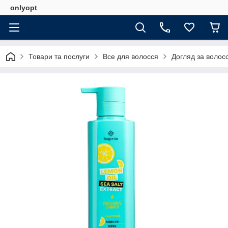
onlyopt
Товари та послуги
Все для волосся
Догляд за волос