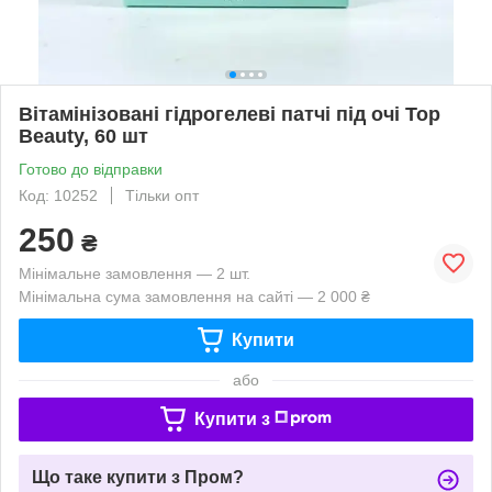
Вітамінізовані гідрогелеві патчі під очі Top
Beauty, 60 шт
Готово до відправки
Код: 10252
Тільки опт
250
₴
Мінімальне замовлення — 2 шт.
Мінімальна сума замовлення на сайті — 2 000 ₴
Купити
або
Купити з
Що таке купити з Пром?