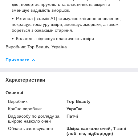
дію, повертає пружність та еластичність шкіри та
зменшує видимість зморшок.
Ретинол (вітамін A1) стимулює клітинне оновлення,
покращує текстуру шкіри, зменшує зморшки, а також
бореться з ознаками старіння.
Колаген - підвищує еластичність шкіри.
Виробник: Top Beauty. Україна
Приховати
Характеристики
Основні
Виробник
Top Beauty
Країна виробник
Україна
Вид засобу по догляду за
Патчі
шкірою навколо очей
Область застосування
Шкіра навколо очей, Т-зоні
(лоб, ніс, підборіддя)