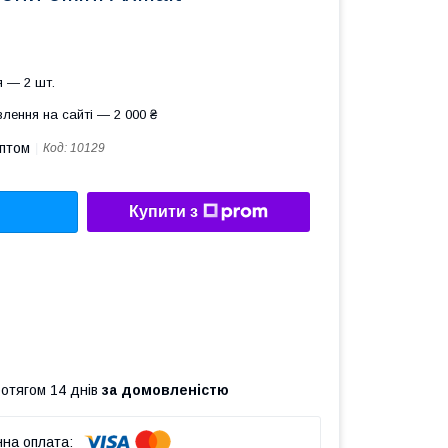
 — 2 шт.
лення на сайті — 2 000 ₴
оптом
Код:
10129
Купити з
ротягом 14 днів
за домовленістю