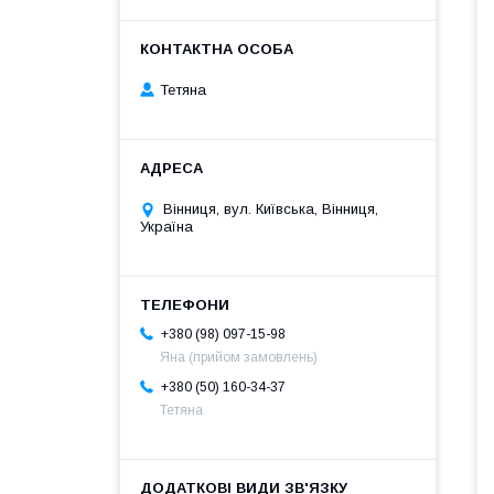
Тетяна
Вінниця, вул. Київська, Вінниця,
Україна
+380 (98) 097-15-98
Яна (прийом замовлень)
+380 (50) 160-34-37
Тетяна