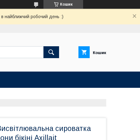
Кошик
 в найближчий робочий день :)
Кошик
исвітлювальна сироватка
ни бікіні Axillait