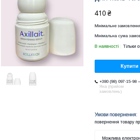
410 ₴
Мінімальне замовлення
Мінімальна сума замов
В наявності
Тільки 
Купити
+380 (98) 097-15-98
Яна (прийом
замовлень)
повернення товару п