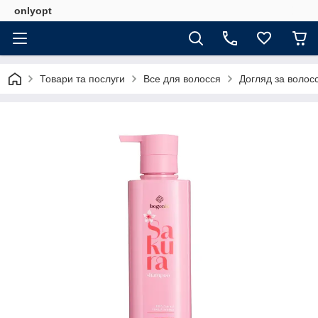
onlyopt
Товари та послуги
Все для волосся
Догляд за волос