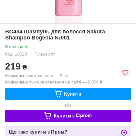
BG434 Шампунь для волосся Sakura
Shampoo Bogenia №001
В наявності
Код: 10528
Тільки опт
219
₴
Мінімальне замовлення — 2 шт.
Мінімальна сума замовлення на сайті — 2 000 ₴
Купити
або
Купити з
Що таке купити з Пром?