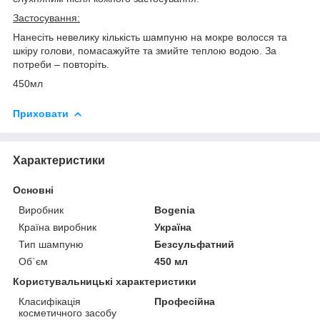
Застосування:
Нанесіть невелику кількість шампуню на мокре волосся та
шкіру голови, помасажуйте та змийте теплою водою. За
потреби – повторіть.
450мл
Приховати
Характеристики
Основні
Виробник
Bogenia
Країна виробник
Україна
Тип шампуню
Безсульфатний
Об`єм
450 мл
Користувальницькі характеристики
Класифікація
Професійна
косметичного засобу