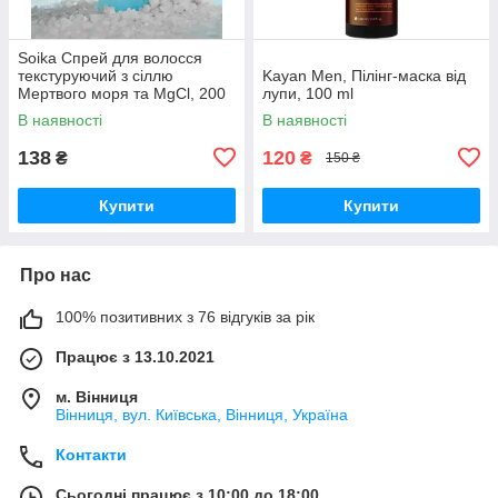
Soika Спрей для волосся
текстуруючий з сіллю
Kayan Men, Пілінг-маска від
Мертвого моря та MgCl, 200
лупи, 100 ml
мл
В наявності
В наявності
138
120
₴
₴
150 ₴
Купити
Купити
Про нас
100% позитивних з 76 відгуків за рік
Працює з 13.10.2021
м. Вінниця
Вінниця, вул. Київська, Вінниця, Україна
Контакти
Сьогодні працює з 10:00 до 18:00