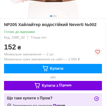
NP205 Хайлайтер водостійкий Neverti №002
Готово до відправки
Код: 1080_02
Тільки опт
152
₴
Мінімальне замовлення — 2 шт.
Мінімальна сума замовлення на сайті — 2 000 ₴
Купити
або
Купити з
Що таке купити з Пром?
Замовлення під захистом