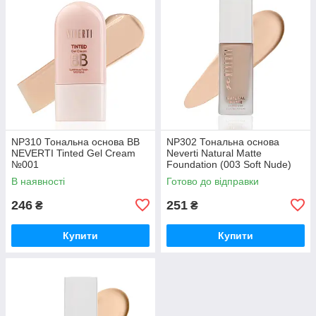
NP310 Тональна основа BB
NP302 Тональна основа
NEVERTI Tinted Gel Cream
Neverti Natural Matte
№001
Foundation (003 Soft Nude)
В наявності
Готово до відправки
246
251
₴
₴
Купити
Купити