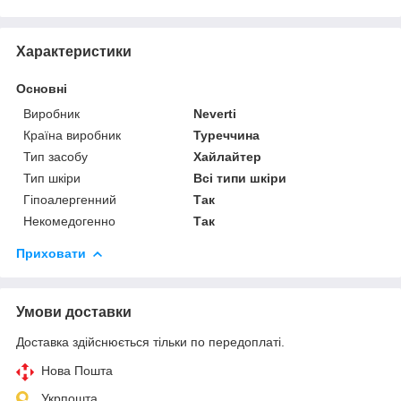
Характеристики
Основні
Виробник
Neverti
Країна виробник
Туреччина
Тип засобу
Хайлайтер
Тип шкіри
Всі типи шкіри
Гіпоалергенний
Так
Некомедогенно
Так
Приховати
Умови доставки
Доставка здійснюється тільки по передоплаті.
Нова Пошта
Укрпошта