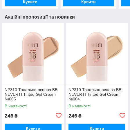
Купити
Купити
Акційні пропозиції та новинки
NP310 Тональна основа BB
NP310 Тональна основа BB
NEVERTI Tinted Gel Cream
NEVERTI Tinted Gel Cream
№005
№004
В наявності
В наявності
246
246
₴
₴
Купити
Купити