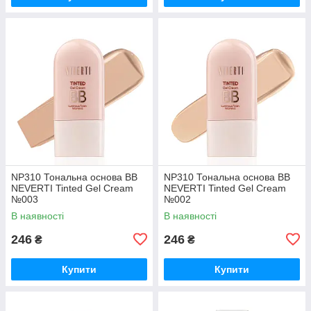
NP310 Тональна основа BB
NP310 Тональна основа BB
NEVERTI Tinted Gel Cream
NEVERTI Tinted Gel Cream
№003
№002
В наявності
В наявності
246
246
₴
₴
Купити
Купити