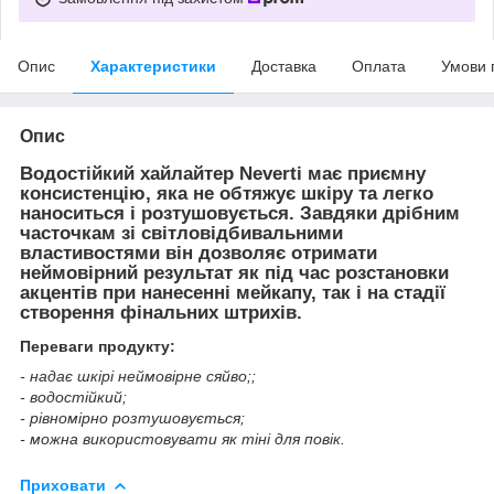
Опис
Характеристики
Доставка
Оплата
Умови 
Опис
Водостійкий хайлайтер Neverti має приємну
консистенцію, яка не обтяжує шкіру та легко
наноситься і розтушовується. Завдяки дрібним
часточкам зі світловідбивальними
властивостями він дозволяє отримати
неймовірний результат як під час розстановки
акцентів при нанесенні мейкапу, так і на стадії
створення фінальних штрихів.
Переваги продукту:
- надає шкірі неймовірне сяйво;;
- водостійкий;
- рівномірно розтушовується;
- можна використовувати як тіні для повік.
Приховати