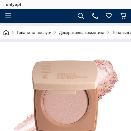
onlyopt
Товари та послуги
Декоративна косметика
Тональні 