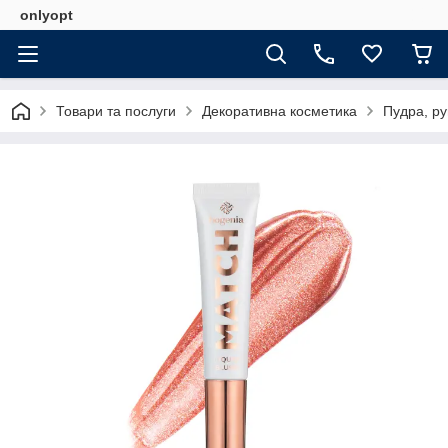
onlyopt
Товари та послуги
Декоративна косметика
Пудра, ру