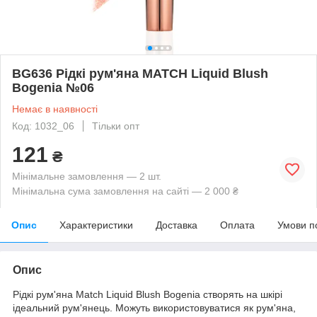
BG636 Рідкі рум'яна MATCH Liquid Blush
Bogenia №06
Немає в наявності
Код: 1032_06
Тільки опт
121
₴
Мінімальне замовлення — 2 шт.
Мінімальна сума замовлення на сайті — 2 000 ₴
Опис
Характеристики
Доставка
Оплата
Умови п
Опис
Рідкі рум'яна Match Liquid Blush Bogenia створять на шкірі
ідеальний рум'янець. Можуть використовуватися як рум'яна,