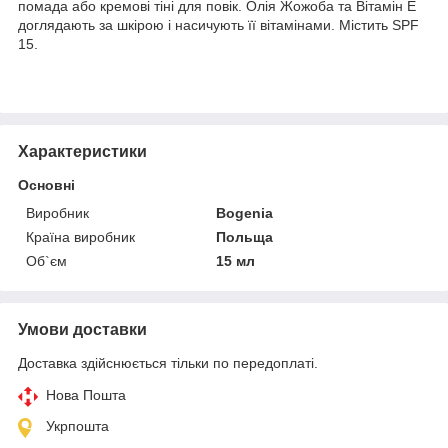
помада або кремові тіні для повік. Олія Жожоба та Вітамін Е
доглядають за шкірою і насичують її вітамінами. Містить SPF
15.
Характеристики
Основні
Виробник
Bogenia
Країна виробник
Польща
Об`єм
15 мл
Умови доставки
Доставка здійснюється тільки по передоплаті.
Нова Пошта
Укрпошта