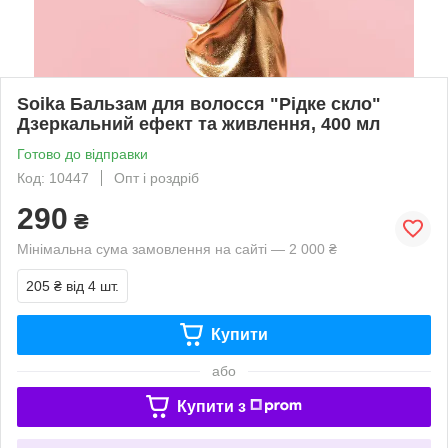
Soika Бальзам для волосся "Рідке скло"
Дзеркальний ефект та живлення, 400 мл
Готово до відправки
Код: 10447
Опт і роздріб
290
₴
Мінімальна сума замовлення на сайті — 2 000 ₴
205 ₴
від 4 шт.
Купити
або
Купити з