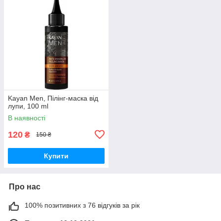
Kayan Men, Пілінг-маска від
лупи, 100 ml
В наявності
120
₴
150 ₴
Купити
Про нас
100% позитивних з 76 відгуків за рік