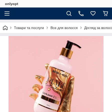
onlyopt
Товари та послуги
Все для волосся
Догляд за волос