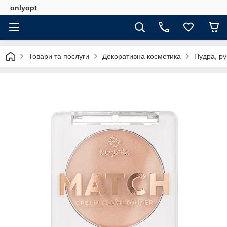
onlyopt
Товари та послуги
Декоративна косметика
Пудра, ру