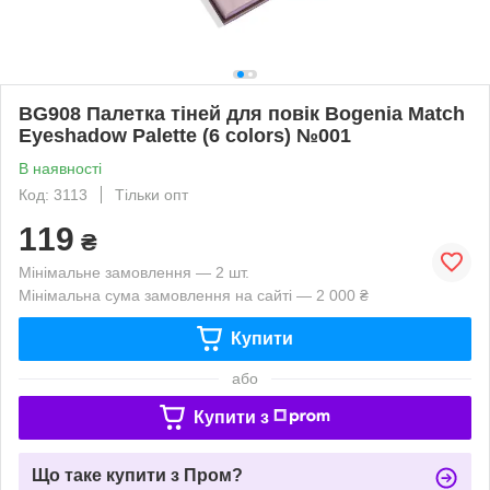
BG908 Палетка тіней для повік Bogenia Match
Eyeshadow Palette (6 colors) №001
В наявності
Код: 3113
Тільки опт
119
₴
Мінімальне замовлення — 2 шт.
Мінімальна сума замовлення на сайті — 2 000 ₴
Купити
або
Купити з
Що таке купити з Пром?