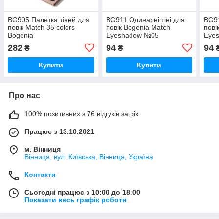
BG905 Палетка тіней для
BG911 Одинарні тіні для
BG91
повік Match 35 colors
повік Bogenia Match
пові
Bogenia
Eyeshadow №05
Eye
282
94
94
₴
₴
Купити
Купити
Про нас
100% позитивних з 76 відгуків за рік
Працює з 13.10.2021
м. Вінниця
Вінниця, вул. Київська, Вінниця, Україна
Контакти
Сьогодні працює з 10:00 до 18:00
Показати весь графік роботи