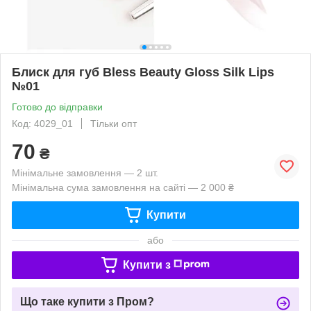
Блиск для губ Bless Beauty Gloss Silk Lips
№01
Готово до відправки
Код: 4029_01
Тільки опт
70
₴
Мінімальне замовлення — 2 шт.
Мінімальна сума замовлення на сайті — 2 000 ₴
Купити
або
Купити з
Що таке купити з Пром?