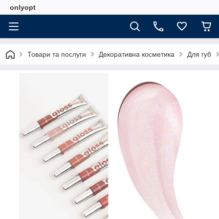
onlyopt
Товари та послуги
Декоративна косметика
Для губ