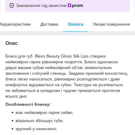
Замовлення під захистом
Характеристики
Доставка
Оплата
Умови повернення
Опис
Блиск для губ Bless Beauty Gloss Silk Lips створює
неймовірно гарне рівномірне покриття. Блиск одночасно
дарує вашим губам неймовірний об'єм, моментальне
зволоження і сліпучий глянець. Завдяки приємній консистенц
блиск легко наноситься, рівномірно розподіляється і дуже
комфортно відчувається на губах. Текстура не розтікається,
не забивається в складочки і чудово тримається протягом
всього дня.
Особливості блиску:
має неймовірно гарне сяйво;
візуально збільшує губи;
зручний у нанесенні;