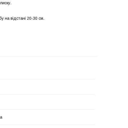
лиску.
у на відстані 20-30 см.
на