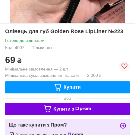
Олівець для губ Golden Rose LipLiner №223
Готово до відправки
Код: 4007
Тільки опт
69
₴
Мінімальне замовлення — 2 шт.
Мінімальна сума замовлення на сайті — 2 000 ₴
Купити
або
Купити з
Що таке купити з Пром?
Замовлення під захистом