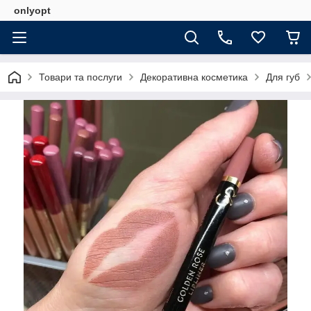
onlyopt
Товари та послуги
Декоративна косметика
Для губ