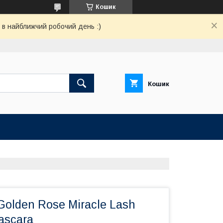
Кошик
 в найближчий робочий день :)
Кошик
Golden Rose Miracle Lash
Mascara