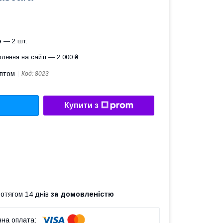
 — 2 шт.
лення на сайті — 2 000 ₴
оптом
Код:
8023
Купити з
ротягом 14 днів
за домовленістю