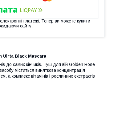
 електронні платежі. Тепер ви можете купити
окидаючи сайту.
 Ulrta Black Mascara
нів до самих кінчиків. Туш для вій Golden Rose
 засобу міститься виняткова концентрація
м, а комплекс вітамінів і рослинних екстрактів