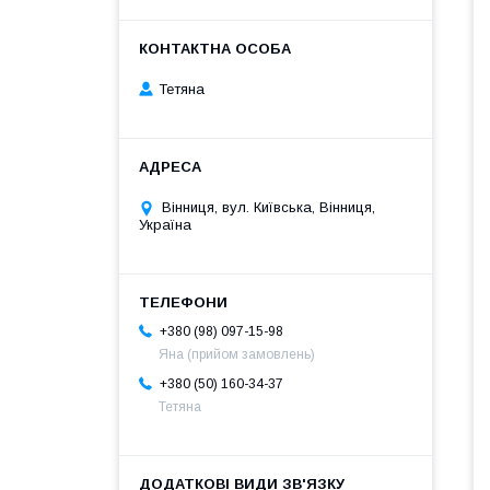
Тетяна
Вінниця, вул. Київська, Вінниця,
Україна
+380 (98) 097-15-98
Яна (прийом замовлень)
+380 (50) 160-34-37
Тетяна