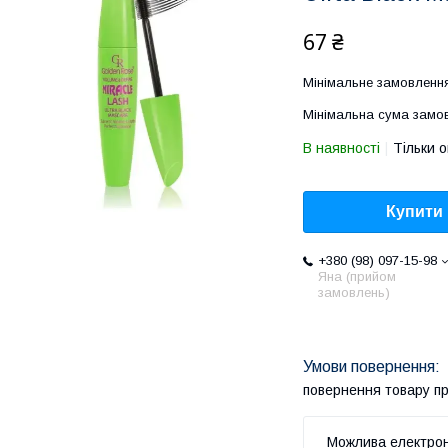
67 ₴
Мінімальне замовлення
Мінімальна сума замов
В наявності
Тільки 
Купити
+380 (98) 097-15-98
Яна (прийом
замовлень)
повернення товару п