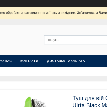
оже обробляти замовлення в зв"язку з вихідним. Зв"яжемось з Вами
РО НАС
КОНТАКТИ
ДОСТАВКА ТА ОПЛАТА
Туш для вій 
Ulrta Black 