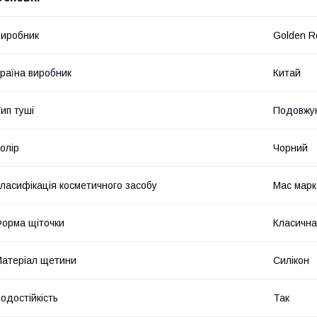
иробник
Golden R
раїна виробник
Китай
ип туші
Подовжу
олір
Чорний
ласифікація косметичного засобу
Мас марк
орма щіточки
Класична
атеріал щетини
Силікон
одостійкість
Так