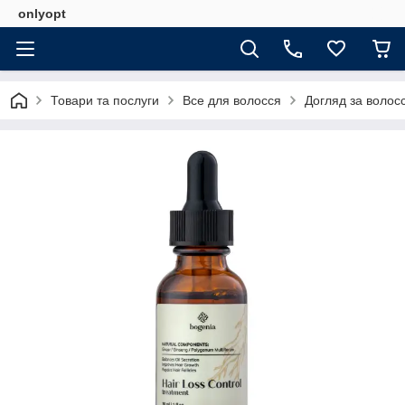
onlyopt
Товари та послуги
Все для волосся
Догляд за волос