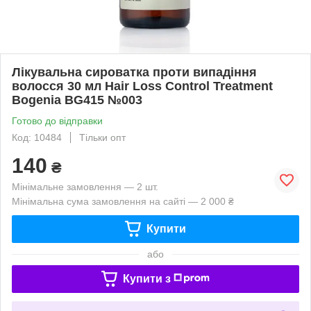
Лікувальна сироватка проти випадіння
волосся 30 мл Hair Loss Control Treatment
Bogenia BG415 №003
Готово до відправки
Код: 10484
Тільки опт
140
₴
Мінімальне замовлення — 2 шт.
Мінімальна сума замовлення на сайті — 2 000 ₴
Купити
або
Купити з