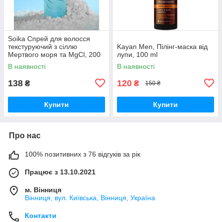
Soika Спрей для волосся
текстуруючий з сіллю
Kayan Men, Пілінг-маска від
Мертвого моря та MgCl, 200
лупи, 100 ml
мл
В наявності
В наявності
138
120
₴
₴
150 ₴
Купити
Купити
Про нас
100% позитивних з 76 відгуків за рік
Працює з 13.10.2021
м. Вінниця
Вінниця, вул. Київська, Вінниця, Україна
Контакти