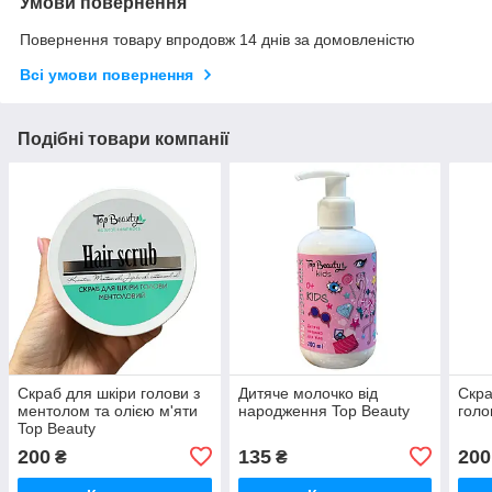
Умови повернення
Повернення товару впродовж 14 днів за домовленістю
Всі умови повернення
Подібні товари компанії
Скраб для шкіри голови з
Дитяче молочко від
Скра
ментолом та олією м'яти
народження Top Beauty
голо
Top Beauty
200
135
200
₴
₴