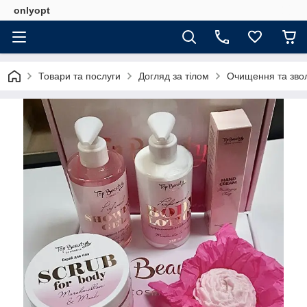
onlyopt
Товари та послуги
Догляд за тілом
Очищення та зво