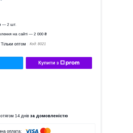
 — 2 шт.
лення на сайті — 2 000 ₴
Тільки оптом
Код:
8021
Купити з
ротягом 14 днів
за домовленістю