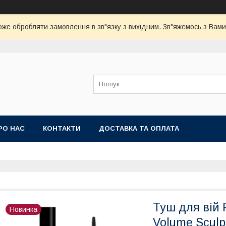
оже обробляти замовлення в зв"язку з вихідним. Зв"яжемось з Вами
РО НАС
КОНТАКТИ
ДОСТАВКА ТА ОПЛАТА
Туш для вій 
Новинка
Volume Sculp