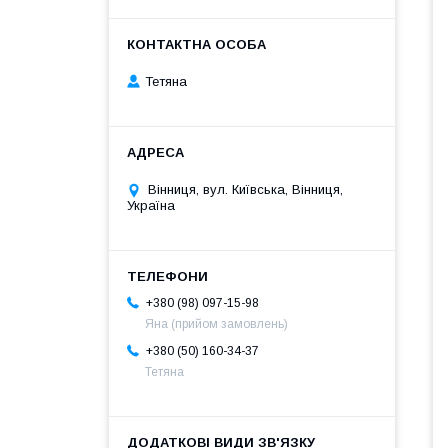
Тетяна
Вінниця, вул. Київська, Вінниця,
Україна
+380 (98) 097-15-98
Яна (прийом замовлень)
+380 (50) 160-34-37
Тетяна