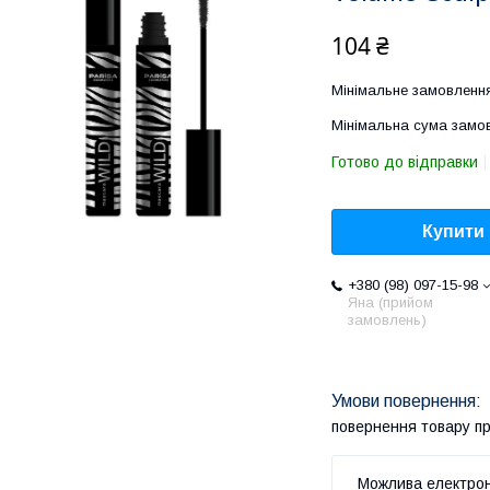
104 ₴
Мінімальне замовлення
Мінімальна сума замов
Готово до відправки
Купити
+380 (98) 097-15-98
Яна (прийом
замовлень)
повернення товару п