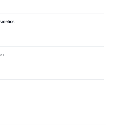
smetics
ет