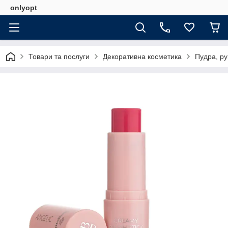
onlyopt
Товари та послуги
Декоративна косметика
Пудра, ру