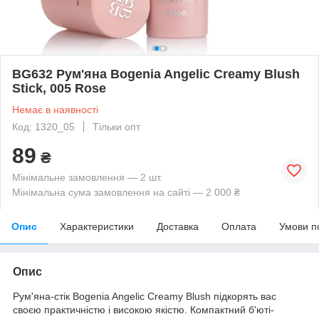
BG632 Рум'яна Bogenia Angelic Creamy Blush
Stick, 005 Rose
Немає в наявності
Код: 1320_05
Тільки опт
89
₴
Мінімальне замовлення — 2 шт.
Мінімальна сума замовлення на сайті — 2 000 ₴
Опис
Характеристики
Доставка
Оплата
Умови п
Опис
Рум'яна-стік Bogenia Angelic Creamy Blush підкорять вас
своєю практичністю і високою якістю. Компактний б'юті-