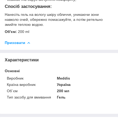
Спосіб застосування:
Нанесіть гель на вологу шкіру обличчя, уникаючи зони
навколо очей, обережно помасажуйте, а потім ретельно
змийте теплою водою.
Об'єм:
200 ml
Приховати
Характеристики
Основні
Виробник
Meddis
Країна виробник
Україна
Об`єм
200 мл
Тип засобу для вмивання
Гель