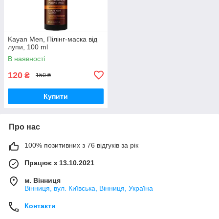
Kayan Men, Пілінг-маска від
лупи, 100 ml
В наявності
120
₴
150 ₴
Купити
Про нас
100% позитивних з 76 відгуків за рік
Працює з 13.10.2021
м. Вінниця
Вінниця, вул. Київська, Вінниця, Україна
Контакти