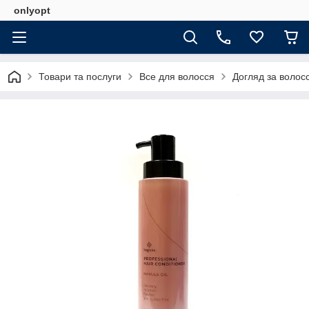
onlyopt
Товари та послуги
Все для волосся
Догляд за волос