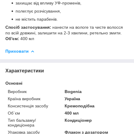
захищає від впливу УФ-променів,
полеглує розчісування,
не містить парабенів.
Спосіб застосування:
нанести на вологе та чисте волосся
по всій довжині, залишити на 2-3 хвилини, ретельно змити.
Об'єм:
400 мл
Приховати
Характеристики
Основні
Виробник
Bogenia
Країна виробник
Україна
Консистенція засобу
Кремоподібна
Об`єм
400 мл
Тип бальзаму/
Кондиціонер
кондиціонера
Упаковка засобу
Флакон з дозатором