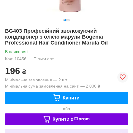
BG403 Професійний зволожуючий
кондиціонер з олією марули Bogenia
Professional Hair Conditioner Marula Oil
В наявності
Код: 10456
Тільки опт
196
₴
Мінімальне замовлення — 2 шт.
Мінімальна сума замовлення на сайті — 2 000 ₴
Купити
або
Купити з