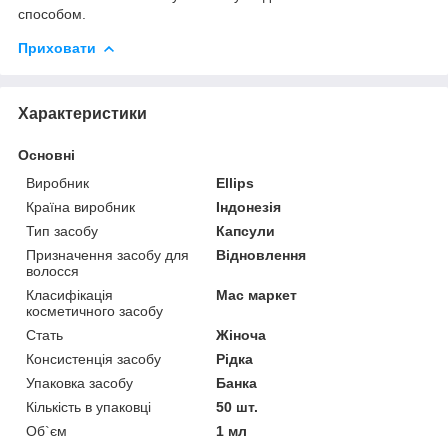
способом.
Приховати
Характеристики
Основні
Виробник
Ellips
Країна виробник
Індонезія
Тип засобу
Капсули
Призначення засобу для
Відновлення
волосся
Класифікація
Мас маркет
косметичного засобу
Стать
Жіноча
Консистенція засобу
Рідка
Упаковка засобу
Банка
Кількість в упаковці
50 шт.
Об`єм
1 мл