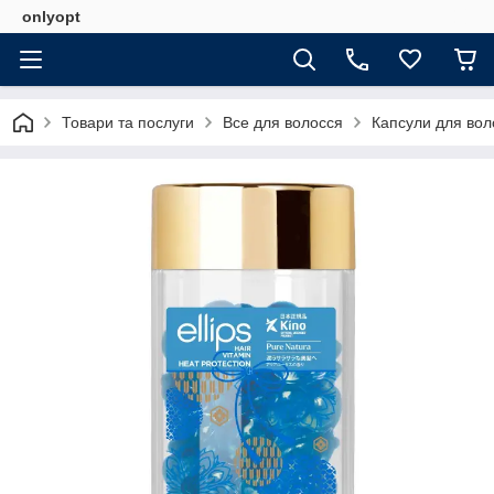
onlyopt
Товари та послуги
Все для волосся
Капсули для вол