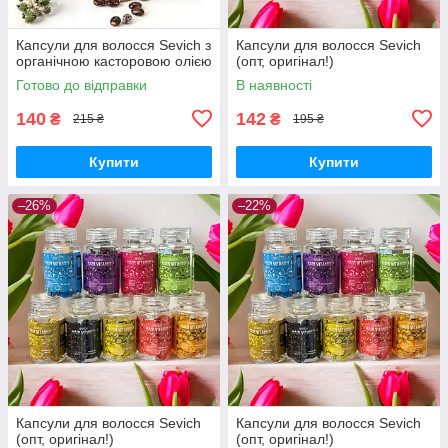
Капсули для волосся Sevich з
Капсули для волосся Sevich
органічною касторовою олією
(опт, оригінал!)
Готово до відправки
В наявності
140
142
₴
₴
215 ₴
195 ₴
Купити
Купити
–26%
–22%
Капсули для волосся Sevich
Капсули для волосся Sevich
(опт, оригінал!)
(опт, оригінал!)