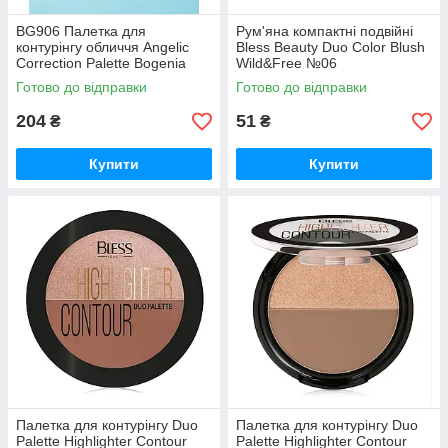
BG906 Палетка для
Рум'яна компактні подвійні
контурінгу обличчя Angelic
Bless Beauty Duo Color Blush
Correction Palette Bogenia
Wild&Free №06
Готово до відправки
Готово до відправки
204
51
₴
₴
Купити
Купити
Палетка для контурінгу Duo
Палетка для контурінгу Duo
Palette Highlighter Contour
Palette Highlighter Contour