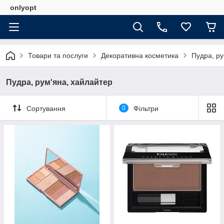
onlyopt
Товари та послуги
Декоративна косметика
Пудра, ру
Пудра, рум'яна, хайлайтер
Сортування
0
Фільтри