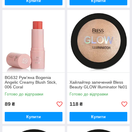
Купити
Купити
BG632 Рум'яна Bogenia
Angelic Creamy Blush Stick,
Хайлайтер запечений Bless
006 Coral
Beauty GLOW Illuminator №01
Готово до відправки
Готово до відправки
89
118
₴
₴
Купити
Купити